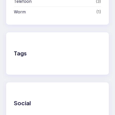
Telefoon
(3)
Worm
(1)
Tags
Social