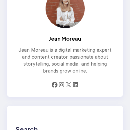
Jean Moreau
Jean Moreau is a digital marketing expert
and content creator passionate about
storytelling, social media, and helping
brands grow online.
Facebook
Instagram
X
LinkedIn
Search