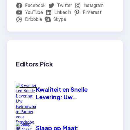
Facebook
Twitter
Instagram
YouTube
LinkedIn
Pinterest
Dribbble
Skype
Editors Pick
Kwaliteit en Snelle
Levering: Uw
Betrouwbare Partner
voor Dendrobena
Slaap op Maat: