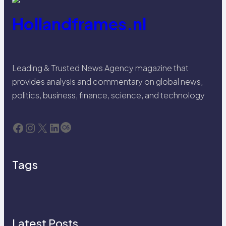
Hollandframes.nl
Leading & Trusted News Agency magazine that
provides analysis and commentary on global news,
politics, business, finance, science, and technology
Facebook
Instagram
X
LinkedIn
Last.fm
Tags
Latest Posts