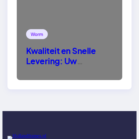
Worm
Kwaliteit en Snelle
Levering: Uw
Betrouwbare Partner
voor Dendrobena